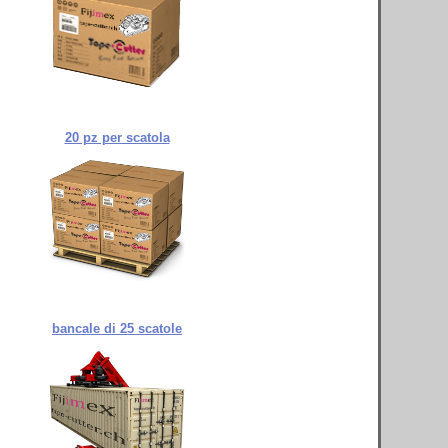
20 pz per scatola
bancale di 25 scatole